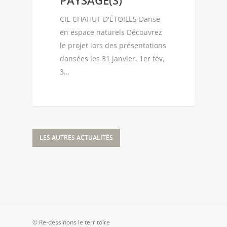
CIE CHAHUT D'ÉTOILES Danse
en espace naturels Découvrez
le projet lors des présentations
dansées les 31 janvier, 1er fév,
3…
LES AUTRES ACTUALITÉS
© Re-dessinons le territoire