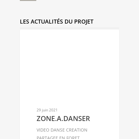
LES ACTUALITÉS DU PROJET
CIE CHAHUT D'ÉTOILES
29 juin 2021
ZONE.A.DANSER
VIDEO DANSE CREATION
PARTAGEE EN FORET