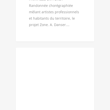
Randonnée chorégraphiée
mêlant artistes professionnels
et habitants du territoire, le
projet Zone. A. Danser.…
CIE CHAHUT D'ÉTOILES