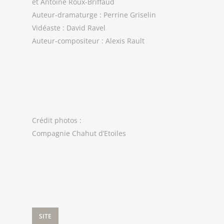
et Antoine Roux-Briffaud
Auteur-dramaturge : Perrine Griselin
Vidéaste : David Ravel
Auteur-compositeur : Alexis Rault
Crédit photos :
Compagnie Chahut d’Etoiles
SITE