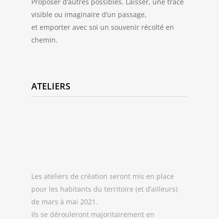
Proposer d’autres possibles. Laisser, une trace
visible ou imaginaire d’un passage,
et emporter avec soi un souvenir récolté en
chemin.
ATELIERS
Les ateliers de création seront mis en place
pour les habitants du territoire (et d’ailleurs)
de mars à mai 2021.
Ils se dérouleront majoritairement en