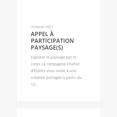
16 février 2021
APPEL À
PARTICIPATION
PAYSAGE(S)
Explorer le paysage par le
corps La compagnie Chahut
d'Etoiles vous invite à une
création partagée à partir du
13…
CIE CHAHUT D'ÉTOILES