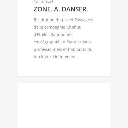
12 mai 2021
ZONE. A. DANSER.
Restitution du projet Paysage.s
de la compagnie Chahut
d’Etoiles Randonnée
chorégraphiée mêlant artistes
professionnels et habitants du
territoire. Un moment…
CIE CHAHUT D'ÉTOILES