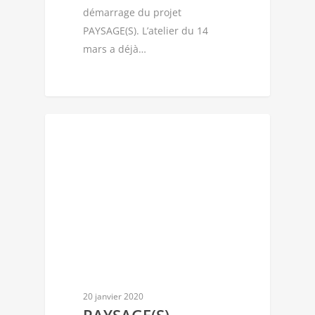
démarrage du projet
PAYSAGE(S). L’atelier du 14
mars a déjà…
CIE CHAHUT D'ÉTOILES
20 janvier 2020
PAYSAGE(S)