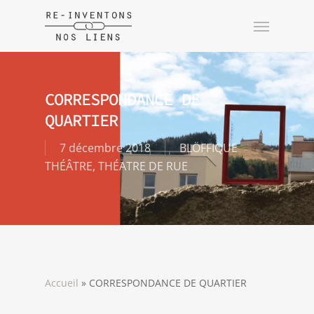
CORRESPONDANCE DE
QUARTIER
7 décembre 2018
BLÖFFIQUE
THÉÂTRE
,
THÉATRE DE RUE
Accueil
»
CORRESPONDANCE DE QUARTIER