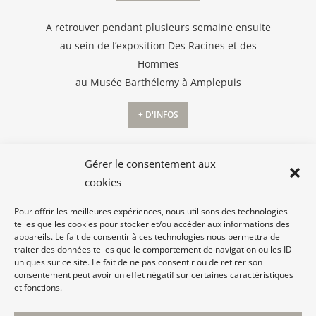
A retrouver pendant plusieurs semaine ensuite
au sein de l’exposition Des Racines et des
Hommes
au Musée Barthélemy à Amplepuis
+ D'INFOS
Gérer le consentement aux
cookies
Pour offrir les meilleures expériences, nous utilisons des technologies
telles que les cookies pour stocker et/ou accéder aux informations des
appareils. Le fait de consentir à ces technologies nous permettra de
traiter des données telles que le comportement de navigation ou les ID
© Re-dessinons le territoire
uniques sur ce site. Le fait de ne pas consentir ou de retirer son
consentement peut avoir un effet négatif sur certaines caractéristiques
et fonctions.
Mentions légales
© Création Bruno Rosier | Hébergement Rougevert