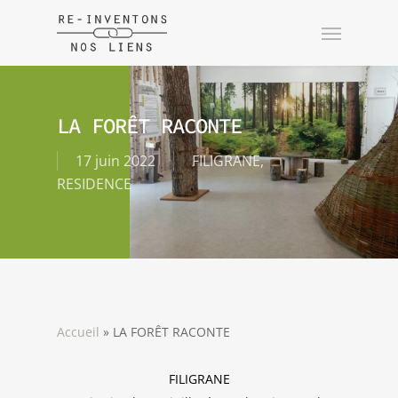
LA FORÊT RACONTE
17 juin 2022
FILIGRANE
,
RESIDENCE
Accueil
»
LA FORÊT RACONTE
FILIGRANE