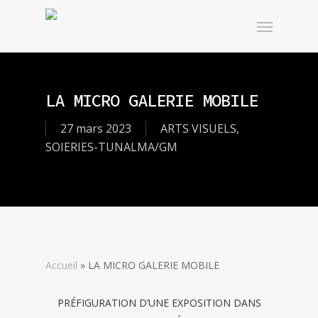
LA MICRO GALERIE MOBILE
27 mars 2023
ARTS VISUELS
,
SOIERIES-TUNALMA/GM
Accueil
»
LA MICRO GALERIE MOBILE
PRÉFIGURATION D’UNE EXPOSITION DANS