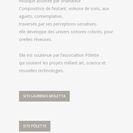
musique assistée par ordinateur.
Compositrice de l’instant, voleuse de sons, aux
aguets, contemplative,
traversée par ses perceptions sensitives,
elle développe des univers sonores colorés, pour
oreilles rêveuses.
Elle est soutenue par l’association Pôlette
qui soutient les projets mêlant art, science et
nouvelles technologies.
SITE LAURENCE MOLETTA
SITE PÔLETTE