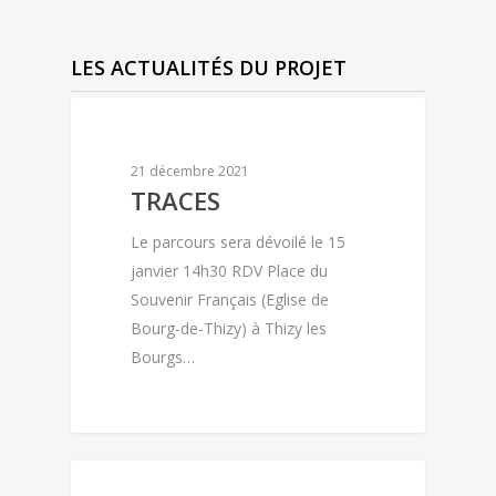
LES ACTUALITÉS DU PROJET
LAURENCE MOLETTA
21 décembre 2021
TRACES
Le parcours sera dévoilé le 15
janvier 14h30 RDV Place du
Souvenir Français (Eglise de
Bourg-de-Thizy) à Thizy les
Bourgs…
CRÉATION MUSICALE